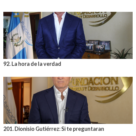
92. La hora de la verdad
201. Dionisio Gutiérrez: Si te preguntaran