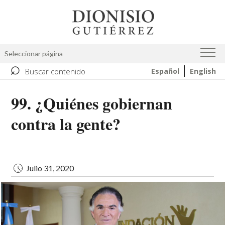
Pasar
Image
al
contenido
principal
Seleccionar página
⌕
Buscar contenido
Español
English
99. ¿Quiénes gobiernan
contra la gente?
Julio 31, 2020