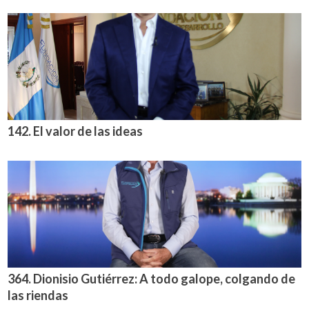
142. El valor de las ideas
364. Dionisio Gutiérrez: A todo galope, colgando de
las riendas