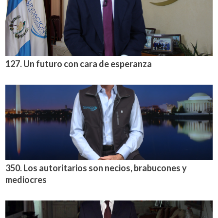
127. Un futuro con cara de esperanza
350. Los autoritarios son necios, brabucones y
mediocres