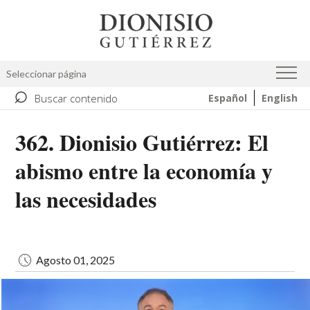
Pasar
Image
al
contenido
principal
Seleccionar página
⌕
Buscar contenido
Español
English
362. Dionisio Gutiérrez: El
abismo entre la economía y
las necesidades
Agosto 01, 2025