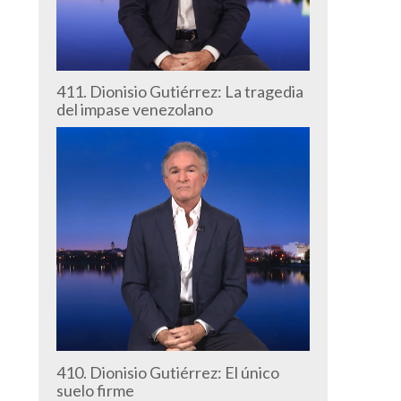
411. Dionisio Gutiérrez: La tragedia
del impase venezolano
410. Dionisio Gutiérrez: El único
suelo firme