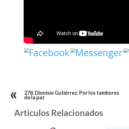
278. Dionisio Gutiérrez: Por los tambores
de la paz
Artículos Relacionados