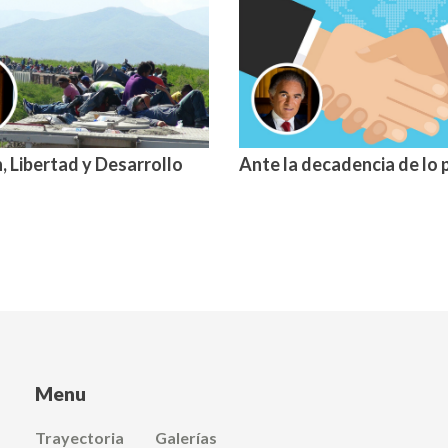
, Libertad y Desarrollo
Ante la decadencia de lo 
Menu
Trayectoria
Galerías