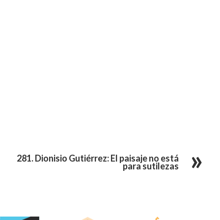
281. Dionisio Gutiérrez: El paisaje no está
para sutilezas