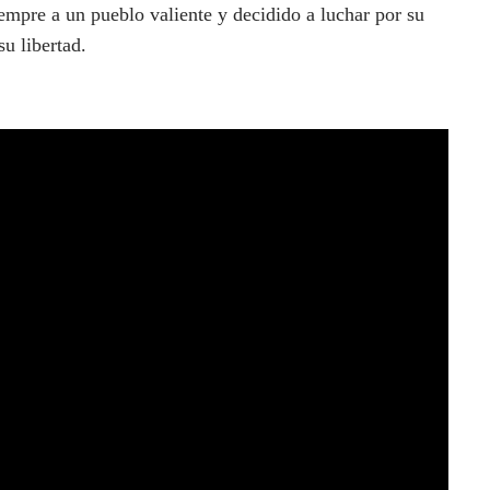
empre a un pueblo valiente y decidido a luchar por su
r su libertad.