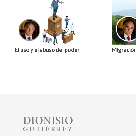
El uso y el abuso del poder
Migración
Image