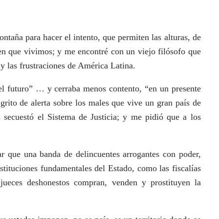
ontaña para hacer el intento, que permiten las alturas, de
n que vivimos; y me encontré con un viejo filósofo que
 y las frustraciones de América Latina.
l futuro” … y cerraba menos contento, “en un presente
rito de alerta sobre los males que vive un gran país de
 secuestó el Sistema de Justicia; y me pidió que a los
r que una banda de delincuentes arrogantes con poder,
stituciones fundamentales del Estado, como las fiscalías
y jueces deshonestos compran, venden y prostituyen la