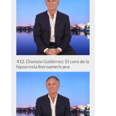
412. Dionisio Gutiérrez: El coro de la
hipocresía iberoamericana