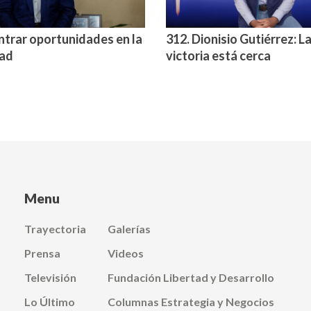
ntrar oportunidades en la
312. Dionisio Gutiérrez: L
dad
victoria está cerca
Menu
Trayectoria
Galerías
Prensa
Videos
Televisión
Fundación Libertad y Desarrollo
Lo Último
Columnas Estrategia y Negocios