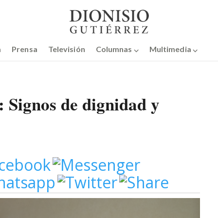
a
Prensa
Televisión
Columnas ⌵
Multimedia ⌵
: Signos de dignidad y