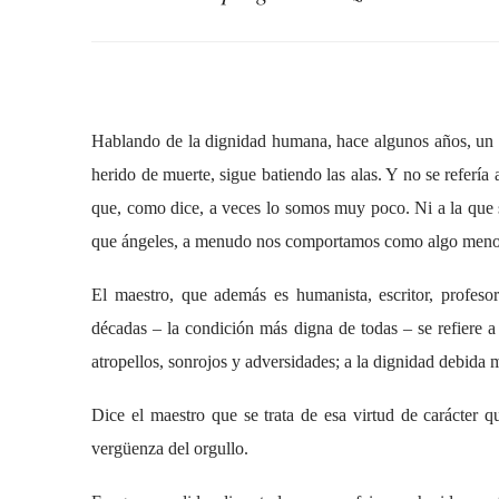
Hablando de la dignidad humana, hace algunos años, un qu
herido de muerte, sigue batiendo las alas. Y no se refería
que, como dice, a veces lo somos muy poco. Ni a la que 
que ángeles, a menudo nos comportamos como algo menos
El maestro, que además es humanista, escritor, profe
décadas – la condición más digna de todas – se refiere 
atropellos, sonrojos y adversidades; a la dignidad debida m
Dice el maestro que se trata de esa virtud de carácter qu
vergüenza del orgullo.