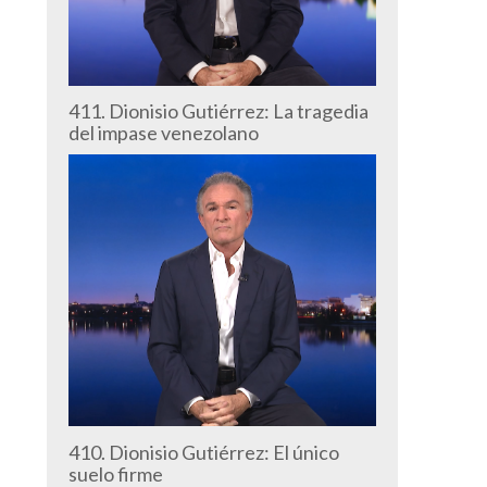
411. Dionisio Gutiérrez: La tragedia
del impase venezolano
410. Dionisio Gutiérrez: El único
suelo firme