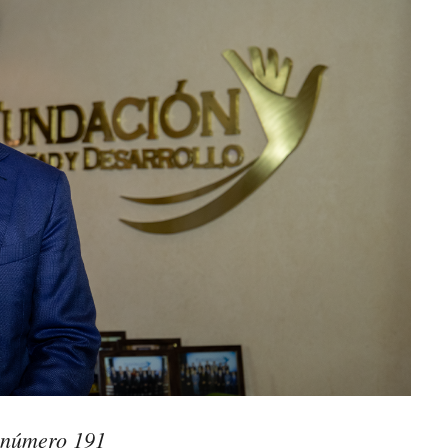
o número 191