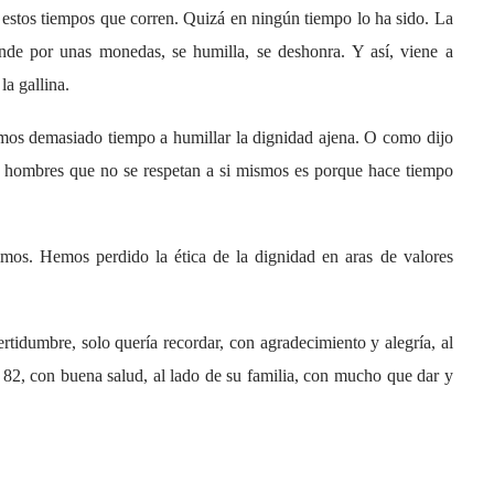
 estos tiempos que corren. Quizá en ningún tiempo lo ha sido. La
nde por unas monedas, se humilla, se deshonra. Y así, viene a
la gallina.
amos demasiado tiempo a humillar la dignidad ajena. O como dijo
y hombres que no se respetan a si mismos es porque hace tiempo
imos. Hemos perdido la ética de la dignidad en aras de valores
ertidumbre, solo quería recordar, con agradecimiento y alegría, al
s 82, con buena salud, al lado de su familia, con mucho que dar y