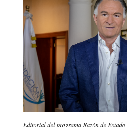
Editorial del programa Razón de Estad