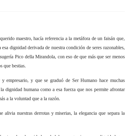
erido maestro, hacía referencia a la metáfora de un faisán que,
 a esa dignidad derivada de nuestra condición de seres razonables,
sugería Pico della Mirandola, con eso de que más que ser menos
 que bestias.
sor y empresario, y que se graduó de Ser Humano hace muchas
a la dignidad humana como a esa fuerza que nos permite afrontar
ás a la voluntad que a la razón.
e alivia nuestras derrotas y miserias, la elegancia que separa la