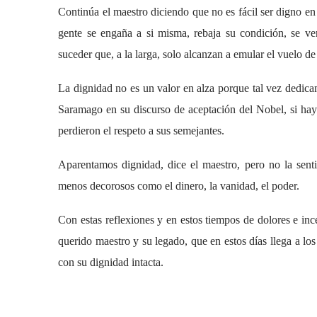
Continúa el maestro diciendo que no es fácil ser digno en
gente se engaña a si misma, rebaja su condición, se ve
suceder que, a la larga, solo alcanzan a emular el vuelo de 
La dignidad no es un valor en alza porque tal vez dedic
Saramago en su discurso de aceptación del Nobel, si ha
perdieron el respeto a sus semejantes.
Aparentamos dignidad, dice el maestro, pero no la sent
menos decorosos como el dinero, la vanidad, el poder.
Con estas reflexiones y en estos tiempos de dolores e inc
querido maestro y su legado, que en estos días llega a lo
con su dignidad intacta.