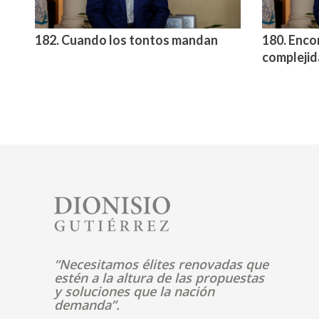
182. Cuando los tontos mandan
180. Enco
compleji
Image
“Necesitamos élites renovadas que
estén a la altura de las propuestas
y soluciones que la nación
demanda”.