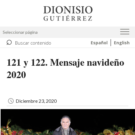
Pasar
Image
al
contenido
principal
Seleccionar página
⌕
Buscar contenido
Español
English
121 y 122. Mensaje navideño
2020
Diciembre 23, 2020