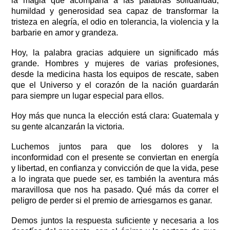
la magia que acompaña a las palabras solidaridad, 
humildad y generosidad sea capaz de transformar la 
tristeza en alegría, el odio en tolerancia, la violencia y la 
barbarie en amor y grandeza. 
Hoy, la palabra gracias adquiere un significado más 
grande. Hombres y mujeres de varias profesiones, 
desde la medicina hasta los equipos de rescate, saben 
que el Universo y el corazón de la nación guardarán 
para siempre un lugar especial para ellos.   
Hoy más que nunca la elección está clara: Guatemala y 
su gente alcanzarán la victoria. 
Luchemos juntos para que los dolores y la 
inconformidad con el presente se conviertan en energía 
y libertad, en confianza y convicción de que la vida, pese 
a lo ingrata que puede ser, es también la aventura más 
maravillosa que nos ha pasado. Qué más da correr el 
peligro de perder si el premio de arriesgarnos es ganar.  
Demos juntos la respuesta suficiente y necesaria a los 