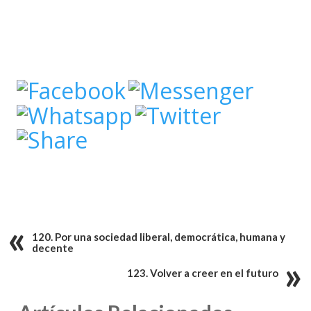
120. Por una sociedad liberal, democrática, humana y
decente
123. Volver a creer en el futuro