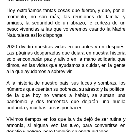
Hoy extrañamos tantas cosas que fueron, y que, por el 
momento, no son más; las reuniones de familia y 
amigos, la seguridad de un abrazo, le certeza de un 
beso; vivencias a las que volveremos cuando la Madre 
Naturaleza así lo disponga.  
2020 dividió nuestras vidas en un antes y un después. 
Las páginas desgarradas que dejará en nuestra historia 
solo encontrarán paz y alivio en la mano solidaria que 
dimos, en las vidas que ayudamos a cuidar, en la gente 
a la que ayudamos a sobrevivir. 
A la historia de nuestro país, sus luces y sombras, los 
números que cuentan su pobreza, su atraso; y la política, 
de la que hoy no vamos a hablar, se suman una 
pandemia y dos tormentas que dejarán una huella 
profunda y muchas tareas por hacer.     
Vivimos tiempos en los que la vida dejó de ser rutina y 
armonía, si alguna vez las tuvo, para convertirse en 
desafío y peligro, pero también en oportunidades.  