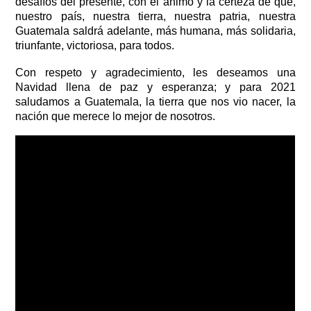
desafíos del presente, con el ánimo y la certeza de que, 
nuestro país, nuestra tierra, nuestra patria, nuestra 
Guatemala saldrá adelante, más humana, más solidaria, 
triunfante, victoriosa, para todos. 
Con respeto y agradecimiento, les deseamos una 
Navidad llena de paz y esperanza; y para 2021 
saludamos a Guatemala, la tierra que nos vio nacer, la 
nación que merece lo mejor de nosotros.        