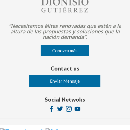
Image
“Necesitamos élites renovadas que estén a la
altura de las propuestas y soluciones que la
nación demanda”.
Conozca más
Contact us
Enviar Mensaje
Social Netwoks
Image
Image
Image
Image
© 2026 Dionisio Gutierrez. Derechos reservados.