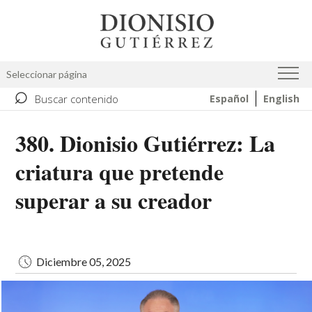
Pasar
Image
al
contenido
principal
Seleccionar página
⌕
Buscar contenido
Español
English
380. Dionisio Gutiérrez: La
criatura que pretende
superar a su creador
Diciembre 05, 2025