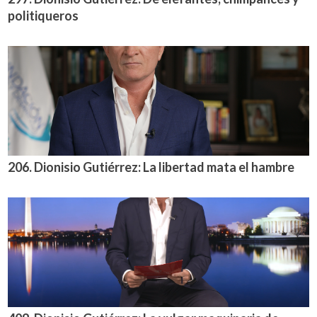
politiqueros
206. Dionisio Gutiérrez: La libertad mata el hambre