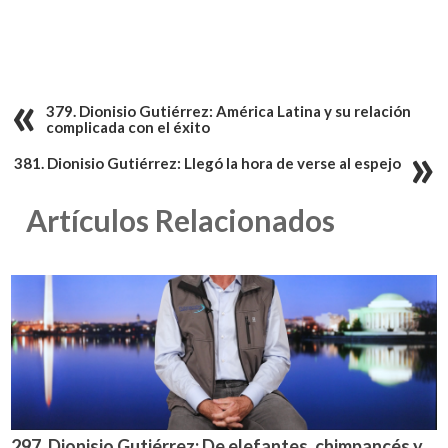
379. Dionisio Gutiérrez: América Latina y su relación
complicada con el éxito
381. Dionisio Gutiérrez: Llegó la hora de verse al espejo
Artículos Relacionados
297. Dionisio Gutiérrez: De elefantes, chimpancés y