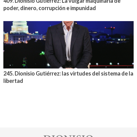
409. Dionisio Gutiérrez: La vulgar maquinaria de
poder, dinero, corrupción e impunidad
245. Dionisio Gutiérrez: las virtudes del sistema de la
libertad