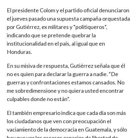
El presidente Colom y el partido oficial denunciaron
el jueves pasado una supuesta campaña orquestada
por Gutiérrez, ex militares y “politiqueros”,
indicando que se pretende quebrar la
institucionalidad en el país, al igual que en
Honduras.
En su misiva de respuesta, Gutiérrez señala que él
no es quien para declarar la guerra a nadie. “De
guerras y confrontaciones estamos cansados. No
me sobredimensione y no quiera usted encontrar
culpables donde no están”.
El también empresario indica que cada día son más
los ciudadanos que ven con preocupación el
vaciamiento de la democracia en Guatemala, y sólo
hay que ver los escasos espacios de libertad de