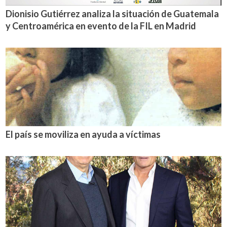
Dionisio Gutiérrez analiza la situación de Guatemala
y Centroamérica en evento de la FIL en Madrid
El país se moviliza en ayuda a víctimas