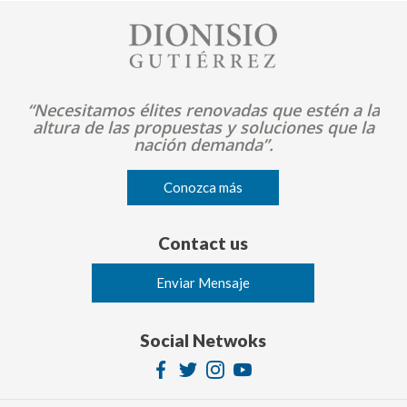
Image
“Necesitamos élites renovadas que estén a la
altura de las propuestas y soluciones que la
nación demanda”.
Conozca más
Contact us
Enviar Mensaje
Social Netwoks
Image
Image
Image
Image