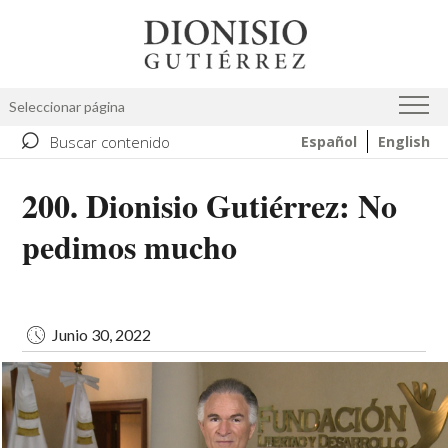
Pasar
Image
al
contenido
principal
Seleccionar página
⌕
Buscar contenido
Español
English
200. Dionisio Gutiérrez: No
pedimos mucho
Junio 30, 2022