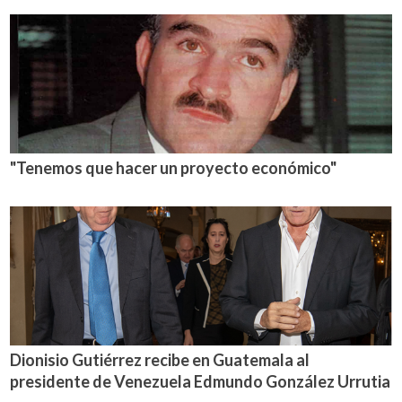
"Tenemos que hacer un proyecto económico"
Dionisio Gutiérrez recibe en Guatemala al
presidente de Venezuela Edmundo González Urrutia