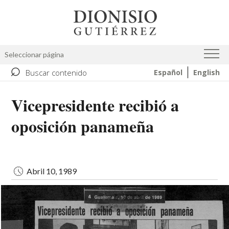
Pasar
Image
al
contenido
principal
Seleccionar página
⌕
Buscar contenido
Español
English
Vicepresidente recibió a
oposición panameña
Abril 10, 1989