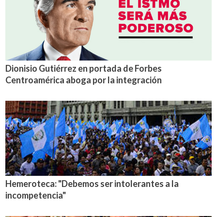
Dionisio Gutiérrez en portada de Forbes
Centroamérica aboga por la integración
Hemeroteca: "Debemos ser intolerantes a la
incompetencia"