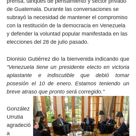
prensa, tanques de pensamiento y sector privado
de Guatemala. Durante las conversaciones se
subrayó la necesidad de mantener el compromiso
con la restitución de la democracia en Venezuela
y defender la voluntad popular manifestada en las
elecciones del 28 de julio pasado.
Dionisio Gutiérrez dio la bienvenida indicando que
"Venezuela tiene un presidente electo en victoria
aplastante e indiscutible que debió tomar
posesión el 10 de enero. Estamos teniendo un
breve atraso que pronto será corregido."
González
Urrutia
agradeció
a