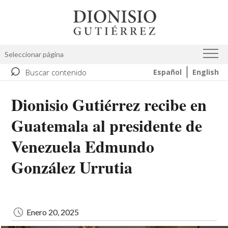
Pasar
Image
al
contenido
principal
Seleccionar página
⌕
Buscar contenido
Español
English
Dionisio Gutiérrez recibe en
Guatemala al presidente de
Venezuela Edmundo
González Urrutia
Enero 20, 2025