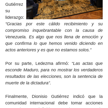
Gutiérrez
su
liderazgo:
"Gracias por este cálido recibimiento y su
compromiso inquebrantable con la causa de
Venezuela. Es algo que nos llena de emoción y
que confirma lo que hemos venido diciendo en
actos anteriores y es que no estamos solos.”
Por su parte, Ledezma afirmó:
“Las actas que
esconde Maduro, para no mostrar los verdaderos
resultados de las elecciones, son la sentencia de
muerte de la dictadura”.
Finalmente, Dionisio Gutiérrez indicó que la
comunidad internacional debe tomar acciones