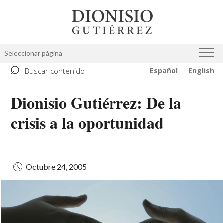
Pasar
Image
al
contenido
principal
Seleccionar página
⌕
Buscar contenido
Español
English
Dionisio Gutiérrez: De la
crisis a la oportunidad
Octubre 24, 2005