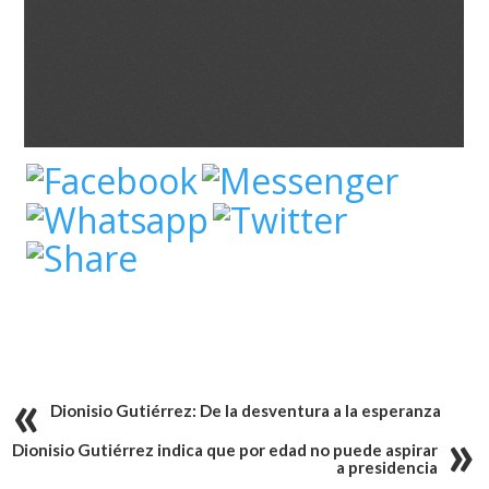
Dionisio Gutiérrez: De la desventura a la esperanza
Dionisio Gutiérrez indica que por edad no puede aspirar
a presidencia